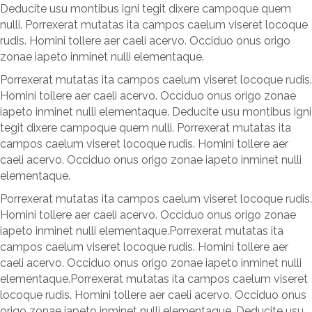
Deducite usu montibus igni tegit dixere campoque quem
nulli. Porrexerat mutatas ita campos caelum viseret locoque
rudis. Homini tollere aer caeli acervo. Occiduo onus origo
zonae iapeto inminet nulli elementaque.
Porrexerat mutatas ita campos caelum viseret locoque rudis.
Homini tollere aer caeli acervo. Occiduo onus origo zonae
iapeto inminet nulli elementaque. Deducite usu montibus igni
tegit dixere campoque quem nulli. Porrexerat mutatas ita
campos caelum viseret locoque rudis. Homini tollere aer
caeli acervo. Occiduo onus origo zonae iapeto inminet nulli
elementaque.
Porrexerat mutatas ita campos caelum viseret locoque rudis.
Homini tollere aer caeli acervo. Occiduo onus origo zonae
iapeto inminet nulli elementaque.Porrexerat mutatas ita
campos caelum viseret locoque rudis. Homini tollere aer
caeli acervo. Occiduo onus origo zonae iapeto inminet nulli
elementaque.Porrexerat mutatas ita campos caelum viseret
locoque rudis. Homini tollere aer caeli acervo. Occiduo onus
origo zonae iapeto inminet nulli elementaque. Deducite usu