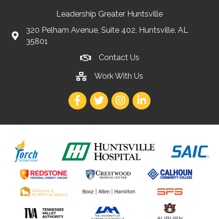
Leadership Greater Huntsville
320 Pelham Avenue, Suite 402, Huntsville, AL
35801
Contact Us
Work With Us
Facebook
Twitter
Instagram
LinkedIn