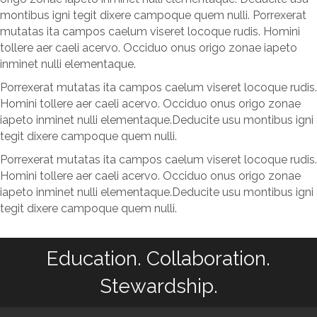
montibus igni tegit dixere campoque quem nulli. Porrexerat
mutatas ita campos caelum viseret locoque rudis. Homini
tollere aer caeli acervo. Occiduo onus origo zonae iapeto
inminet nulli elementaque.
Porrexerat mutatas ita campos caelum viseret locoque rudis.
Homini tollere aer caeli acervo. Occiduo onus origo zonae
iapeto inminet nulli elementaque.Deducite usu montibus igni
tegit dixere campoque quem nulli.
Porrexerat mutatas ita campos caelum viseret locoque rudis.
Homini tollere aer caeli acervo. Occiduo onus origo zonae
iapeto inminet nulli elementaque.Deducite usu montibus igni
tegit dixere campoque quem nulli.
Education. Collaboration.
Stewardship.